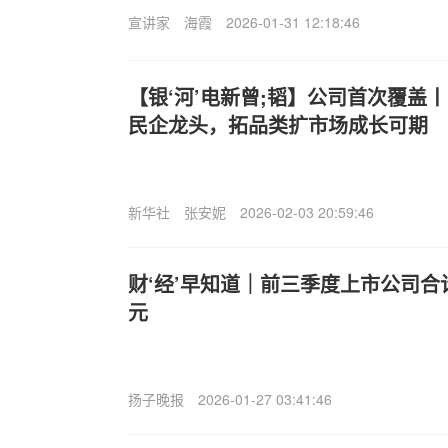
宣讲家
海霞
2026-01-31 12:18:46
【银‘河’电新曾;韬】公司首次覆盖
民企龙头，拓品类扩市场成长可期
新华社
张安妮
2026-02-03 20:59:46
财‘经’早知道｜前三季度上市公司合
元
扬子晚报
2026-01-27 03:41:46