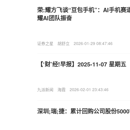
荣:耀方飞谈“豆包手机”：AI手机
耀AI团队振奋
证券之星
胡舒立
2026-01-29 08:47:46
【‘财’经!早报】2025-11-07 星期五
九派新闻
海霞
2026-02-01 23:43:46
深圳;瑞;捷：累计回购公司股份5000